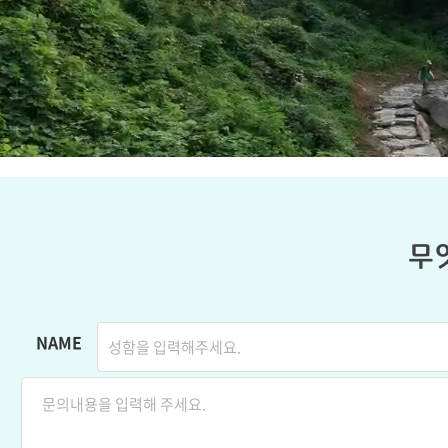
무
NAME