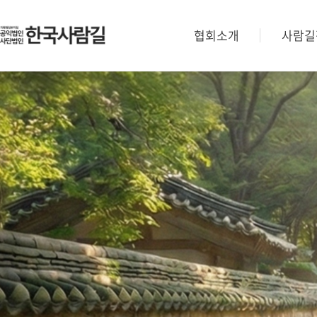
협회소개
사람길